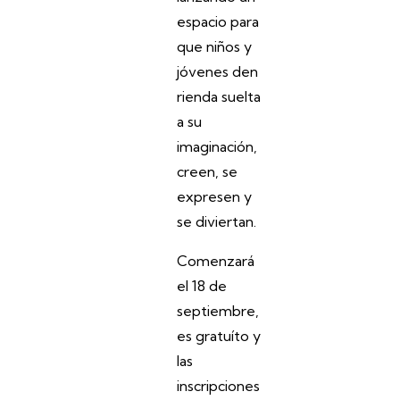
espacio para
que niños y
jóvenes den
rienda suelta
a su
imaginación,
creen, se
expresen y
se diviertan.
Comenzará
el 18 de
septiembre,
es gratuíto y
las
inscripciones