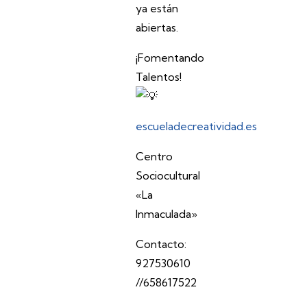
ya están
abiertas.
¡Fomentando
Talentos!
escueladecreatividad.es
Centro
Sociocultural
«La
Inmaculada»
Contacto:
927530610
//658617522