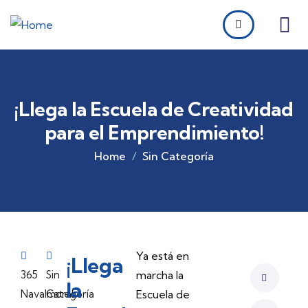
¡Llega la Escuela de Creatividad
para el Emprendimiento!
Home
Sin Categoría
Ya está en
¡Llega
365
Sin
marcha la
la
Navalmoral
Categoría
Escuela de