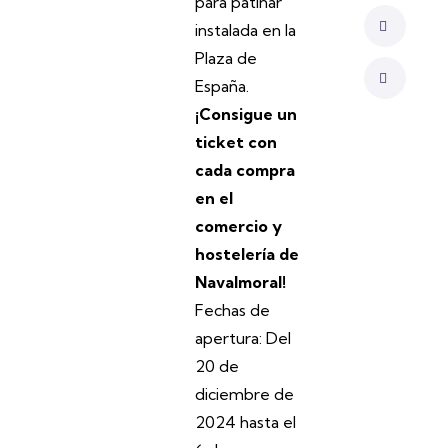
para patinar
instalada en la
Plaza de
España.
¡Consigue un
ticket con
cada compra
en el
comercio y
hostelería de
Navalmoral!
Fechas de
apertura: Del
20 de
diciembre de
2024 hasta el