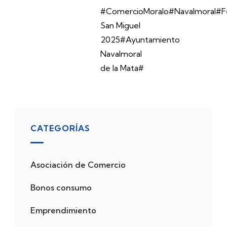
#ComercioMoralo#Navalmoral#Fe
San Miguel
2025#Ayuntamiento
Navalmoral
de la Mata#
CATEGORÍAS
Asociación de Comercio
Bonos consumo
Emprendimiento