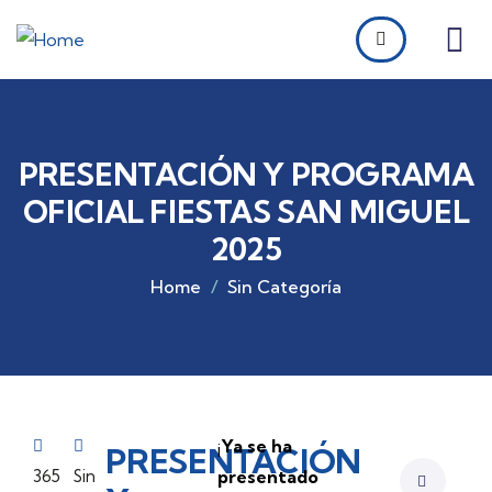
PRESENTACIÓN Y PROGRAMA
OFICIAL FIESTAS SAN MIGUEL
2025
Home
Sin Categoría
¡
Ya se ha
PRESENTACIÓN
365
Sin
presentado