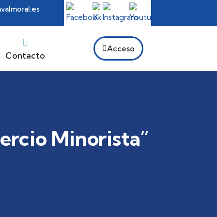
almoral.es
Acceso
Contacto
ercio Minorista”