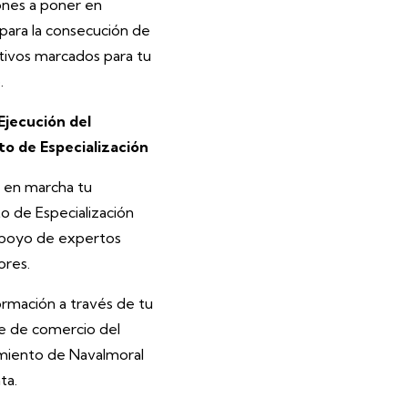
ones a poner en
para la consecución de
etivos marcados para tu
.
Ejecución del
o de Especialización
 en marcha tu
o de Especialización
apoyo de expertos
res.
ormación a través de tu
 de comercio del
iento de Navalmoral
ta.