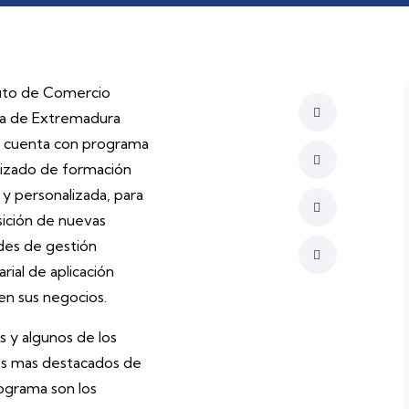
ituto de Comercio
ta de Extremadura
 cuenta con programa
lizado de formación
 y personalizada, para
sición de nuevas
ades de gestión
rial de aplicación
en sus negocios.
s y algunos de los
s mas destacados de
ograma son los