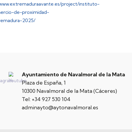
/www.extremaduraavante.es/project/instituto-
ercio-de-proximidad-
remadura-2025/
Ayuntamiento de Navalmoral de la Mata
Plaza de España, 1
10300 Navalmoral de la Mata (Cáceres)
Tel:
+34 927 530 104
adminayto@aytonavalmoral.es