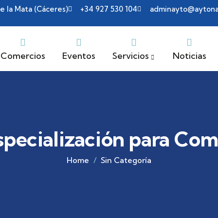
de la Mata (Cáceres)
+34 927 530 104
adminayto@aytonav
Comercios
Eventos
Servicios
Noticias
pecialización para Com
Home
Sin Categoría