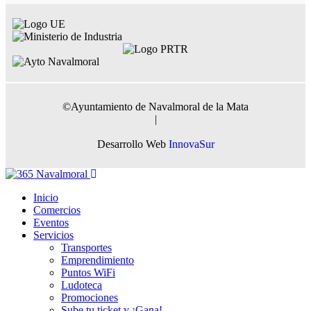
©
Ayuntamiento de Navalmoral de la Mata
|
Desarrollo Web
InnovaSur
Inicio
Comercios
Eventos
Servicios
Transportes
Emprendimiento
Puntos WiFi
Ludoteca
Promociones
Sube tu ticket y ¡Gana!