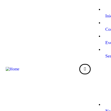
Ini
Co
Ev
Ser