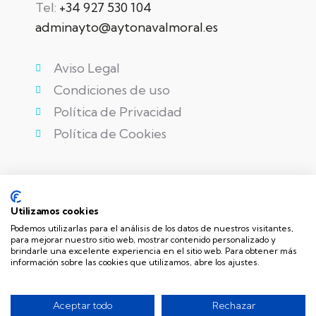
Tel:
+34 927 530 104
adminayto@aytonavalmoral.es
Aviso Legal
Condiciones de uso
Política de Privacidad
Política de Cookies
Utilizamos cookies
Podemos utilizarlas para el análisis de los datos de nuestros visitantes,
para mejorar nuestro sitio web, mostrar contenido personalizado y
brindarle una excelente experiencia en el sitio web. Para obtener más
información sobre las cookies que utilizamos, abre los ajustes.
Aceptar todo
Rechazar
©
Ayuntamiento de Navalmoral de la Mata